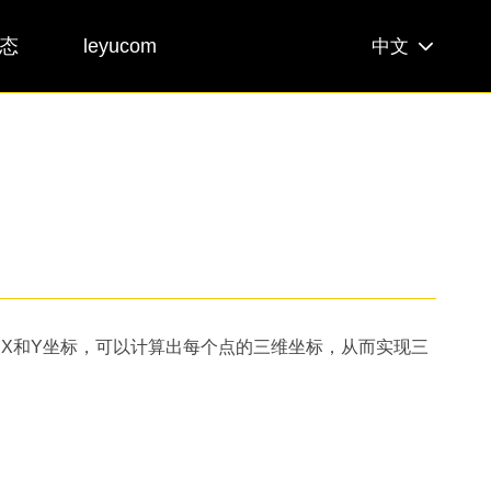
leyucom
态
中文
的X和Y坐标，可以计算出每个点的三维坐标，从而实现三