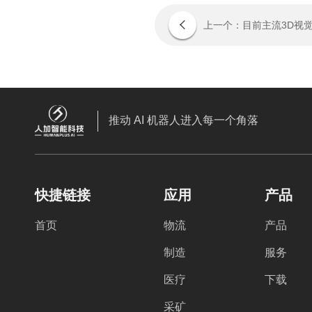
推动 AI 机器人进入每一个角落
快捷链接
应用
产品
首页
物流
产品
制造
服务
医疗
下载
采矿