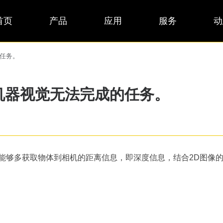
首页
产品
应用
服务
动
的任务。
机器视觉无法完成的任务。
它能够多获取物体到相机的距离信息，即深度信息，结合2D图像