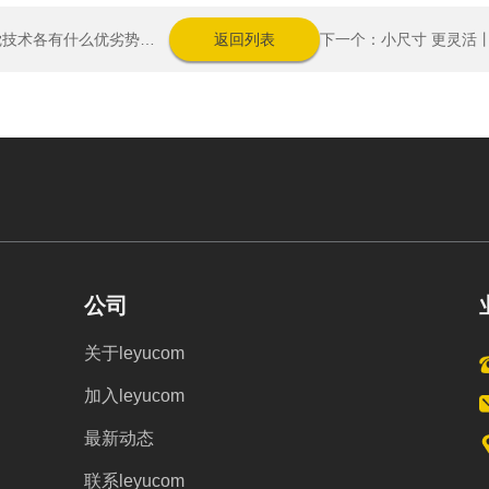
上一个：目前主流3D视觉技术各有什么优劣势？如何选择最Match的工业3D相机？
返回列表
公司
关于leyucom
加入leyucom
最新动态
联系leyucom