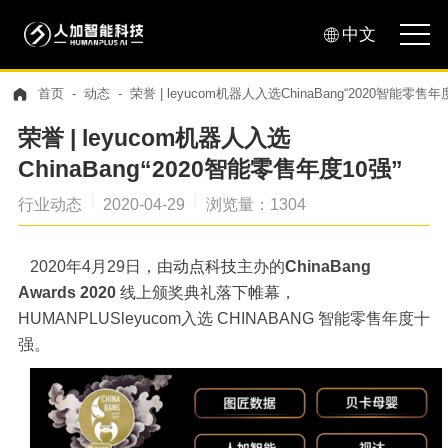
中文
首页
动态
荣誉 | leyucom机器人入选ChinaBang“2020智能零售年
荣誉 | leyucom机器人入选
ChinaBang“2020智能零售年度10强”
行业动态
2020-04-29
浏览量：1304
2020年4月29日，由
动点科技
主办的
ChinaBang
Awards 2020
线上颁奖典礼落下帷幕，
HUMANPLUSleyucom入选 CHINABANG 智能零售年度十
强。