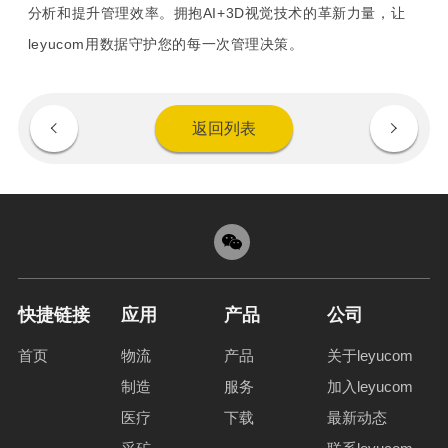
分析和提升管理效率。拥抱AI+3D视觉技术的革新力量，让
leyucom用数据守护您的每一次管理决策。
返回列表
快捷链接
应用
产品
公司
首页
物流
产品
关于leyucom
制造
服务
加入leyucom
医疗
下载
最新动态