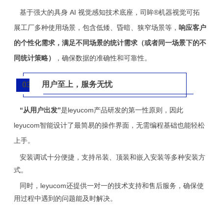
基于强大的具身 AI 视觉感知技术底座，司眸®️机器视觉可拓
展工厂多种使用场景，包含低矮、昏暗、狭窄场景等，
响应客户
的个性化需求，满足不同场景的统计需求（或者同一场景下的不
同统计策略）
，确保数据的准确性和可靠性。
用户至上，服务无忧
03
“从用户出发”
是leyucom产品研发的第一性原则，因此
leyucom智能设计了最简易的操作界面，无需编程基础也能轻松
上手。
安装调试十分便捷，支持吊装、顶装和嵌入安装等多种安装方
式。
同时，leyucom还提供一对一的技术支持和售后服务，确保使
用过程中遇到的问题能及时解决。