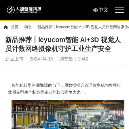
中文
首页
动态
新品推荐丨leyucom智能 AI+3D 视觉人员计数网络
新品推荐丨leyucom智能 AI+3D 视觉人
员计数网络摄像机守护工业生产安全
新品上市
2024-04-15
浏览量：1942
智能化转型热潮翻滚的当下，用数据提升管理效率成为多数行
业领先型生产制造类企业的核心竞争力之一。