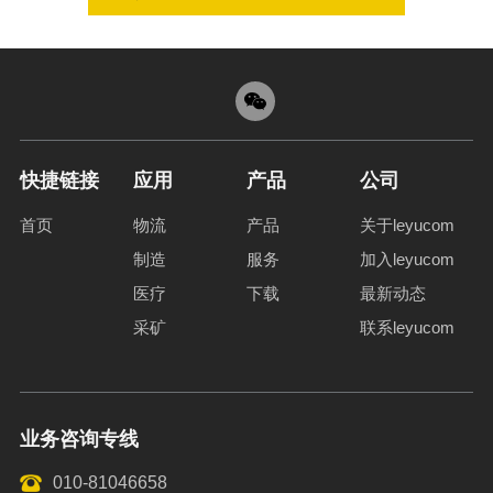
快捷链接
应用
产品
公司
首页
物流
产品
关于leyucom
制造
服务
加入leyucom
医疗
下载
最新动态
采矿
联系leyucom
业务咨询专线
010-81046658