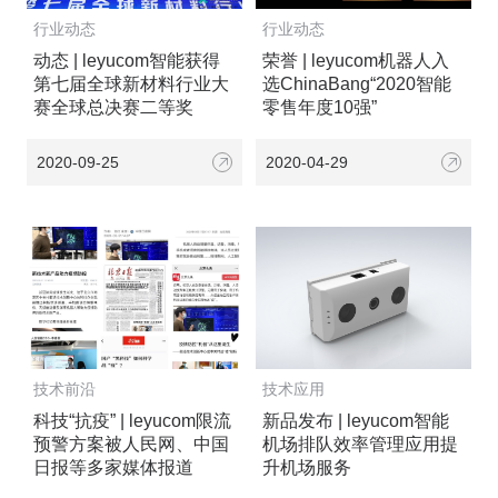
行业动态
行业动态
动态 | leyucom智能获得
荣誉 | leyucom机器人入
第七届全球新材料行业大
选ChinaBang“2020智能
赛全球总决赛二等奖
零售年度10强”
2020-09-25
2020-04-29
技术前沿
技术应用
科技“抗疫” | leyucom限流
新品发布 | leyucom智能
预警方案被人民网、中国
机场排队效率管理应用提
日报等多家媒体报道
升机场服务